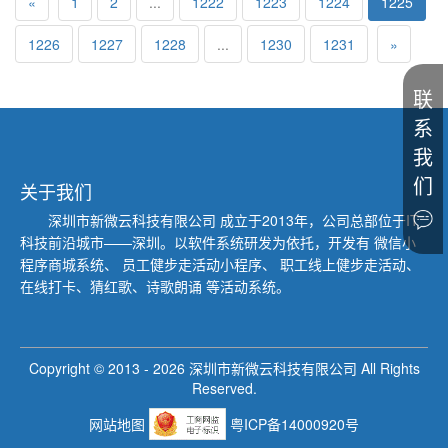
«
1
2
...
1222
1223
1224
1225
1226
1227
1228
...
1230
1231
»
联
系
我
们
关于我们
深圳市新微云科技有限公司
成立于2013年，公司总部位于IT
科技前沿城市——深圳。以软件系统研发为依托，开发有 微信小
程序商城系统、
员工健步走活动小程序、 职工线上健步走活动、
在线打卡、猜红歌、诗歌朗诵 等活动系统。
Copyright © 2013 -
2026
深圳市新微云科技有限公司 All Rights
Reserved.
网站地图
粤ICP备14000920号